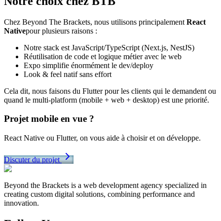
Notre choix chez BTB
Chez Beyond The Brackets, nous utilisons principalement
React
Native
pour plusieurs raisons :
Notre stack est JavaScript/TypeScript (Next.js, NestJS)
Réutilisation de code et logique métier avec le web
Expo simplifie énormément le dev/deploy
Look & feel natif sans effort
Cela dit, nous faisons du Flutter pour les clients qui le demandent ou
quand le multi-platform (mobile + web + desktop) est une priorité.
Projet mobile en vue ?
React Native ou Flutter, on vous aide à choisir et on développe.
Discuter du projet
Beyond the Brackets is a web development agency specialized in
creating custom digital solutions, combining performance and
innovation.