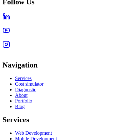
Follow Us
Navigation
Services
Cost simulator
Diagnostic
About
Portfolio
Blog
Services
Web Development
Mobile Development