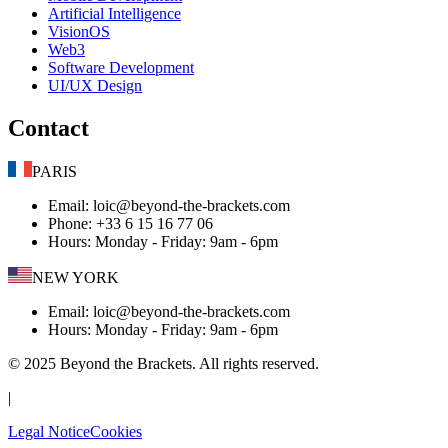
Artificial Intelligence
VisionOS
Web3
Software Development
UI/UX Design
Contact
PARIS
Email
: loic@beyond-the-brackets.com
Phone
: +33 6 15 16 77 06
Hours
:
Monday - Friday: 9am - 6pm
NEW YORK
Email
: loic@beyond-the-brackets.com
Hours
:
Monday - Friday: 9am - 6pm
© 2025 Beyond the Brackets. All rights reserved.
|
Legal Notice
Cookies